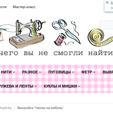
К
ости
Мастер-класс
н
НИТИ
РАЗНОЕ
ПУГОВИЦЫ
ФЕТР
ВЫК
РУЖЕВА И ЛЕНТЫ
КУКЛЫ И МИШКИ
mplicity
Выкройка "Чехлы на мебель"