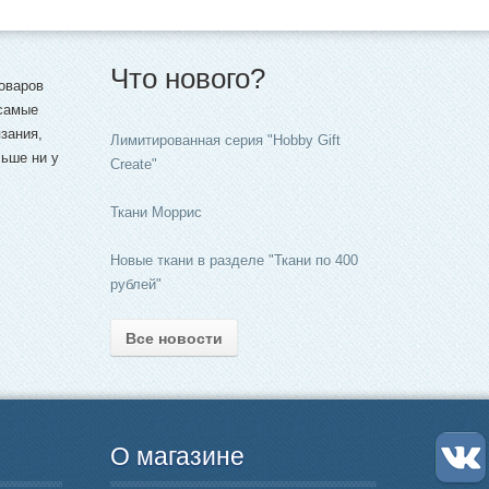
Что нового?
товаров
 самые
зания,
Лимитированная серия "Hobby Gift
льше ни у
Create"
Ткани Моррис
Новые ткани в разделе "Ткани по 400
рублей"
Все новости
О магазине