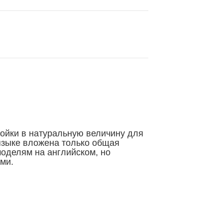
ойки в натуральную величину для
языке вложена только общая
моделям на английском, но
ми.