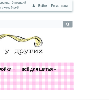
орзина
0 позиций
Войти
Регистрация
а сумму
0 руб.
РОЙКИ
ВСЁ ДЛЯ ШИТЬЯ