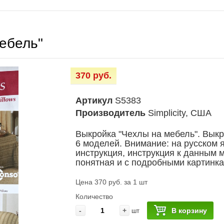
ебель"
370 руб.
Артикул
S5383
Производитель
Simplicity, США
Выкройка "Чехлы на мебель". Выкр
6 моделей. Внимание: на русском 
инструкция, инструкция к данным 
понятная и с подробными картинка
Цена 370 руб. за 1 шт
Количество
-
+
В корзину
шт