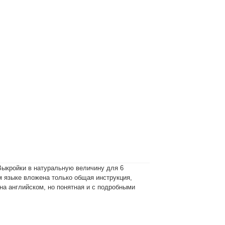
Выкройки в натуральную величину для 6
м языке вложена только общая инструкция,
на английском, но понятная и с подробными