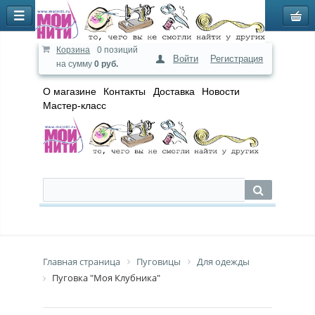
Корзина
0 позиций
Войти
Регистрация
на сумму
0 руб.
О магазине
Контакты
Доставка
Новости
Мастер-класс
Главная страница
Пуговицы
Для одежды
Пуговка "Моя Клубника"