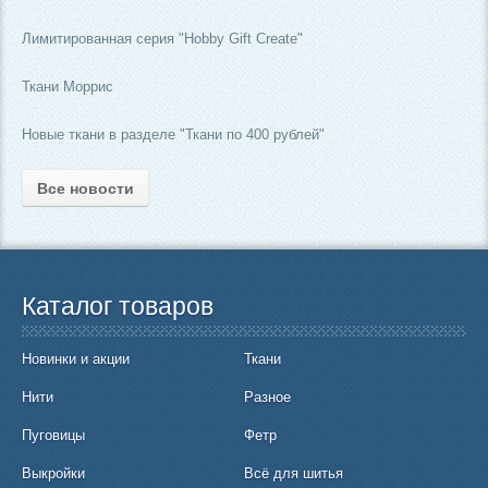
Лимитированная серия "Hobby Gift Create"
Ткани Моррис
Новые ткани в разделе "Ткани по 400 рублей"
Все новости
Каталог товаров
Новинки и акции
Ткани
Нити
Разное
Пуговицы
Фетр
Выкройки
Всё для шитья