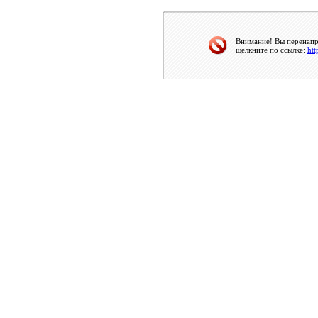
Внимание! Вы перенапра
щелкните по ссылке:
htt